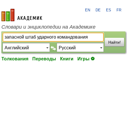
EN
DE
ES
FR
academic.ru
Словари и энциклопедии на Академике
Найти!
Толкования
Переводы
Книги
Игры ⚽