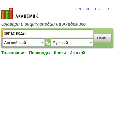
EN
DE
ES
FR
academic.ru
Словари и энциклопедии на Академике
Найти!
Толкования
Переводы
Книги
Игры ⚽