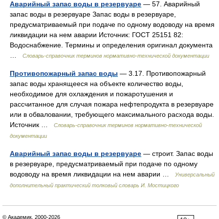
Аварийный запас воды в резервуаре
— 57. Аварийный
запас воды в резервуаре Запас воды в резервуаре,
предусматриваемый при подаче по одному водоводу на время
ликвидации на нем аварии Источник: ГОСТ 25151 82:
Водоснабжение. Термины и определения оригинал документа
…
Словарь-справочник терминов нормативно-технической документации
Противопожарный запас воды
— 3.17. Противопожарный
запас воды хранящееся на объекте количество воды,
необходимое для охлаждения и пожаротушения и
рассчитанное для случая пожара нефтепродукта в резервуаре
или в обваловании, требующего максимального расхода воды.
Источник …
Словарь-справочник терминов нормативно-технической
документации
Аварийный запас воды в резервуаре
— строит. Запас воды
в резервуаре, предусматриваемый при подаче по одному
водоводу на время ликвидации на нем аварии …
Универсальный
дополнительный практический толковый словарь И. Мостицкого
© Академик, 2000-2026