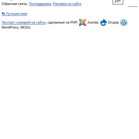
18+
Обратная связь:
Техподдержка
,
Реклама на сайте
👣 Путешествия
Экспорт словарей на сайты
, сделанные на PHP,
Joomla,
Drupal,
WordPress, MODx.