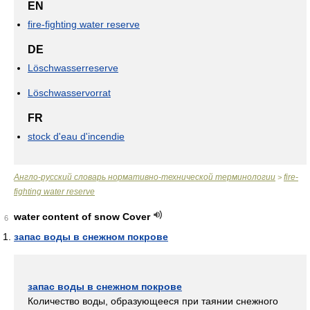
EN
fire-fighting water reserve
DE
Löschwasserreserve
Löschwasservorrat
FR
stock d'eau d'incendie
Англо-русский словарь нормативно-технической терминологии
fire-
>
fighting water reserve
water content of snow Cover
6
запас воды в снежном покрове
запас воды в снежном покрове
Количество воды, образующееся при таянии снежного