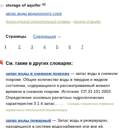
storage of aquifer
20
запас воды водоносного слоя
Англо-русский строительный словарь
storage of aquifer
>
Страницы
Следующая
→
1
2
3
4
5
6
7
См. также в других словарях:
запас воды в снежном покрове
— запас воды в снежном
покрове: Общее количество воды в твердом и жидком
состоянии, содержащееся в рассматриваемый момент
времени в снежном покрове. Источник: СП 33 101 2003:
Определение основных расчетных гидрологических
характеристик 3.1.4 запас… …
Словарь-справочник терминов
нормативно-технической документации
запас воды пожарный
— Запас воды в резервуарах,
находящихся в системе водоснабжения или вне её,