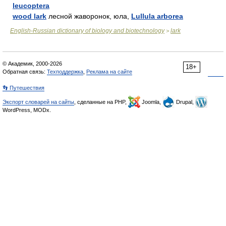
leucoptera
wood lark
лесной жаворонок, юла,
Lullula arborea
English-Russian dictionary of biology and biotechnology
lark
>
© Академик, 2000-2026
18+
Обратная связь:
Техподдержка
,
Реклама на сайте
👣 Путешествия
Экспорт словарей на сайты
, сделанные на PHP,
Joomla,
Drupal,
WordPress, MODx.