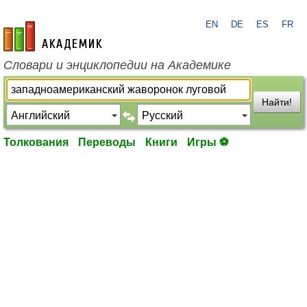
EN
DE
ES
FR
academic.ru
Словари и энциклопедии на Академике
Найти!
Толкования
Переводы
Книги
Игры ⚽