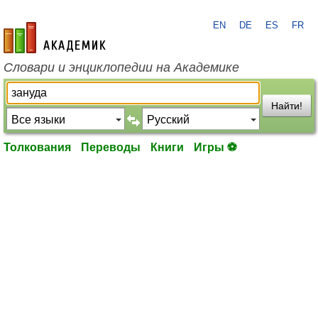
EN
DE
ES
FR
academic.ru
Словари и энциклопедии на Академике
Найти!
Толкования
Переводы
Книги
Игры ⚽