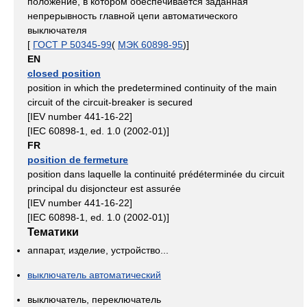
положение, в котором обеспечивается заданная
непрерывность главной цепи автоматического
выключателя
[
ГОСТ Р 50345-99
(
МЭК 60898-95
)]
EN
closed position
position in which the predetermined continuity of the main
circuit of the circuit-breaker is secured
[IEV number 441-16-22]
[IEC 60898-1, ed. 1.0 (2002-01)]
FR
position de fermeture
position dans laquelle la continuité prédéterminée du circuit
principal du disjoncteur est assurée
[IEV number 441-16-22]
[IEC 60898-1, ed. 1.0 (2002-01)]
Тематики
аппарат, изделие, устройство...
выключатель автоматический
выключатель, переключатель