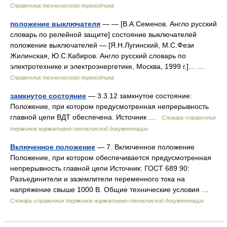
Справочник технического переводчика
положение выключателя
— — [В.А.Семенов. Англо русский
словарь по релейной защите] состояние выключателей
положение выключателей — [Я.Н.Лугинский, М.С.Фези
Жилинская, Ю.С.Кабиров. Англо русский словарь по
электротехнике и электроэнергетике, Москва, 1999 г.]… …
Справочник технического переводчика
замкнутое состояние
— 3.3.12 замкнутое состояние:
Положение, при котором предусмотренная непрерывность
главной цепи ВДТ обеспечена. Источник …
Словарь-справочник
терминов нормативно-технической документации
Включенное положение
— 7. Включенное положение
Положение, при котором обеспечивается предусмотренная
непрерывность главной цепи Источник: ГОСТ 689 90:
Разъединители и заземлители переменного тока на
напряжение свыше 1000 В. Общие технические условия …
Словарь-справочник терминов нормативно-технической документации