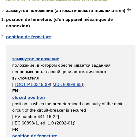
замкнутое положение (автоматического выключателя)
12
position de fermeture, (d'un appareil mécanique de
connexion)
position de fermeture
замкнутое положение
положение, в котором обеспечивается заданная
непрерывность главной цепи автоматического
выключателя
[
ГОСТ Р 50345-99
(
МЭК 60898-95
)]
EN
closed position
position in which the predetermined continuity of the main
circuit of the circuit-breaker is secured
[IEV number 441-16-22]
[IEC 60898-1, ed. 1.0 (2002-01)]
FR
position de fermeture