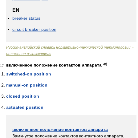
EN
breaker status
circuit breaker position
Русско-английский словарь нормативно-технической терминологии
>
положение выключателя
включенное положение контактов аппарата
17
switched-on position
manual-on position
closed position
actuated position
включенное положение контактов аппарата
Замкнутое положение контактов контактного аппарата,