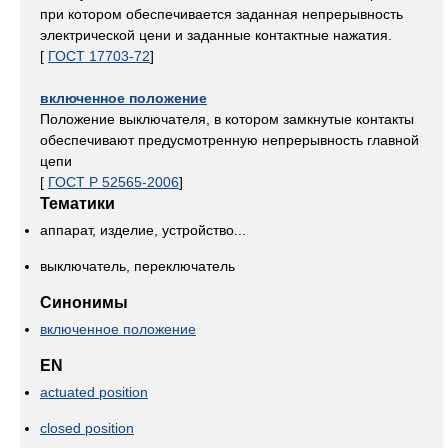
при котором обеспечивается заданная непрерывность
электрической цени и заданные контактные нажатия.
[
ГОСТ 17703-72
]
включенное положение
Положение выключателя, в котором замкнутые контакты
обеспечивают предусмотренную непрерывность главной
цепи
[
ГОСТ Р 52565-2006
]
Тематики
аппарат, изделие, устройство...
выключатель, переключатель
Синонимы
включенное положение
EN
actuated position
closed position