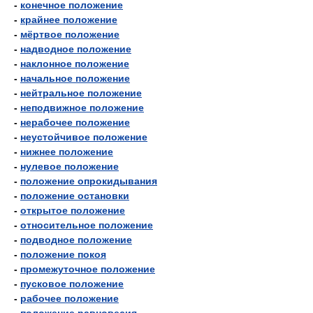
-
конечное положение
-
крайнее положение
-
мёртвое положение
-
надводное положение
-
наклонное положение
-
начальное положение
-
нейтральное положение
-
неподвижное положение
-
нерабочее положение
-
неустойчивое положение
-
нижнее положение
-
нулевое положение
-
положение опрокидывания
-
положение остановки
-
открытое положение
-
относительное положение
-
подводное положение
-
положение покоя
-
промежуточное положение
-
пусковое положение
-
рабочее положение