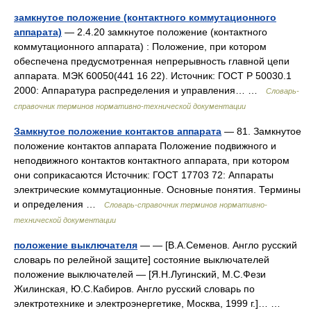
замкнутое положение (контактного коммутационного
аппарата)
— 2.4.20 замкнутое положение (контактного
коммутационного аппарата) : Положение, при котором
обеспечена предусмотренная непрерывность главной цепи
аппарата. МЭК 60050(441 16 22). Источник: ГОСТ Р 50030.1
2000: Аппаратура распределения и управления… …
Словарь-
справочник терминов нормативно-технической документации
Замкнутое положение контактов аппарата
— 81. Замкнутое
положение контактов аппарата Положение подвижного и
неподвижного контактов контактного аппарата, при котором
они соприкасаются Источник: ГОСТ 17703 72: Аппараты
электрические коммутационные. Основные понятия. Термины
и определения …
Словарь-справочник терминов нормативно-
технической документации
положение выключателя
— — [В.А.Семенов. Англо русский
словарь по релейной защите] состояние выключателей
положение выключателей — [Я.Н.Лугинский, М.С.Фези
Жилинская, Ю.С.Кабиров. Англо русский словарь по
электротехнике и электроэнергетике, Москва, 1999 г.]… …