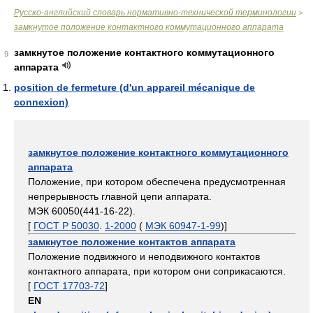
Русско-английский словарь нормативно-технической терминологии
>
замкнутое положение контактного коммутационного аппарата
замкнутое положение контактного коммутационного
9
аппарата
position de fermeture (d'un appareil mécanique de
connexion)
замкнутое положение контактного коммутационного
аппарата
Положение, при котором обеспечена предусмотренная
непрерывность главной цепи аппарата.
МЭК 60050(441-16-22).
[
ГОСТ Р 50030
.
1-2000
(
МЭК 60947-1-99
)]
замкнутое положение контактов аппарата
Положение подвижного и неподвижного контактов
контактного аппарата, при котором они соприкасаются.
[
ГОСТ 17703-72
]
EN