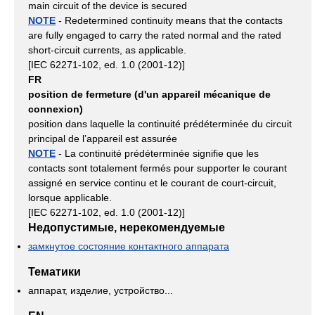
main circuit of the device is secured
NOTE
- Redetermined continuity means that the contacts
are fully engaged to carry the rated normal and the rated
short-circuit currents, as applicable.
[IEC 62271-102, ed. 1.0 (2001-12)]
FR
position de fermeture (d'un appareil mécanique de
connexion)
position dans laquelle la continuité prédéterminée du circuit
principal de l’appareil est assurée
NOTE
- La continuité prédéterminée signifie que les
contacts sont totalement fermés pour supporter le courant
assigné en service continu et le courant de court-circuit,
lorsque applicable.
[IEC 62271-102, ed. 1.0 (2001-12)]
Недопустимые, нерекомендуемые
замкнутое состояние контактного аппарата
Тематики
аппарат, изделие, устройство...