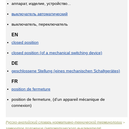
аппарат, изделие, устройство...
выключатель автоматический
выключатель, переключатель
EN
closed position
closed position (of a mechanical switching device)
DE
geschlossene Stellung (eines mechanischen Schaltgerätes)
FR
position de fermeture
position de fermeture, (d'un appareil mécanique de
connexion)
Русско-английский словарь нормативно-технической терминологии
>
замкнутое положение (автоматического выключателя)