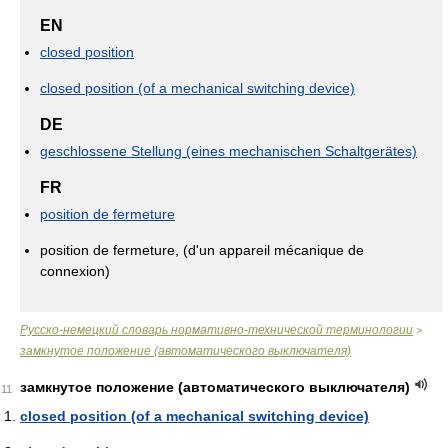
EN
closed position
closed position (of a mechanical switching device)
DE
geschlossene Stellung (eines mechanischen Schaltgerätes)
FR
position de fermeture
position de fermeture, (d'un appareil mécanique de
connexion)
Русско-немецкий словарь нормативно-технической терминологии
>
замкнутое положение (автоматического выключателя)
замкнутое положение (автоматического выключателя)
11
closed position (of a mechanical switching device)