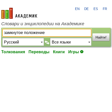
EN
DE
ES
FR
academic.ru
Словари и энциклопедии на Академике
Найти!
Толкования
Переводы
Книги
Игры ⚽