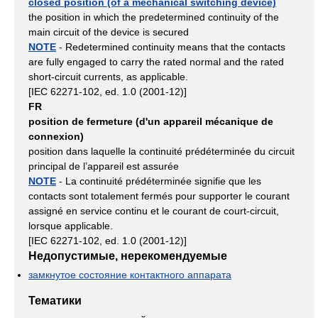
closed position (of a mechanical switching device)
the position in which the predetermined continuity of the
main circuit of the device is secured
NOTE
- Redetermined continuity means that the contacts
are fully engaged to carry the rated normal and the rated
short-circuit currents, as applicable.
[IEC 62271-102, ed. 1.0 (2001-12)]
FR
position de fermeture (d'un appareil mécanique de
connexion)
position dans laquelle la continuité prédéterminée du circuit
principal de l’appareil est assurée
NOTE
- La continuité prédéterminée signifie que les
contacts sont totalement fermés pour supporter le courant
assigné en service continu et le courant de court-circuit,
lorsque applicable.
[IEC 62271-102, ed. 1.0 (2001-12)]
Недопустимые, нерекомендуемые
замкнутое состояние контактного аппарата
Тематики