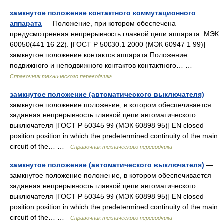
замкнутое положение контактного коммутационного
аппарата
— Положение, при котором обеспечена
предусмотренная непрерывность главной цепи аппарата. МЭК
60050(441 16 22). [ГОСТ Р 50030.1 2000 (МЭК 60947 1 99)]
замкнутое положение контактов аппарата Положение
подвижного и неподвижного контактов контактного… …
Справочник технического переводчика
замкнутое положение (автоматического выключателя)
—
замкнутое положение положение, в котором обеспечивается
заданная непрерывность главной цепи автоматического
выключателя [ГОСТ Р 50345 99 (МЭК 60898 95)] EN closed
position position in which the predetermined continuity of the main
circuit of the… …
Справочник технического переводчика
замкнутое положение (автоматического выключателя)
—
замкнутое положение положение, в котором обеспечивается
заданная непрерывность главной цепи автоматического
выключателя [ГОСТ Р 50345 99 (МЭК 60898 95)] EN closed
position position in which the predetermined continuity of the main
circuit of the… …
Справочник технического переводчика