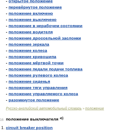
-
открытое положение
-
перевёрнутое положение
-
положение включено
-
положение выключено
-
положение в нерабочем состоянии
-
положение водителя
-
положение дроссельной заслонки
-
положение зеркала
-
положение колеса
-
положение кривошипа
-
положение мёртвой точки
-
положение педали подачи топлива
-
положение рулевого колеса
-
положение сиденья
-
положение тяги управления
-
положение управляемого колеса
-
разомкнутое положение
Русско-английский автомобильный словарь
положение
>
положение выключателя
16
circuit breaker position