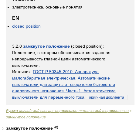
электротехника, основные понятия
EN
closed position
3.2.8
замкнутое положение
(closed position):
Положение, в котором обеспечивается заданная
непрерывность главной цепи автоматического
выключателя.
Источник:
ГОСТ Р 50345-2010: Аппаратура
малогабаритная электрическая. Автоматические
выключатели для защиты от сверхтоков бытового и
аналогичного назначения. Часть 1. Автоматические
выключатели для переменного тока
оригинал документа
Русско-английский словарь нормативно-технической терминологии
>
замкнутое положение
замкнутое положение
2