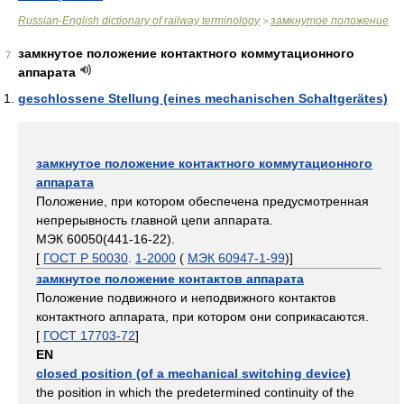
Russian-English dictionary of railway terminology
замкнутое положение
>
замкнутое положение контактного коммутационного
7
аппарата
geschlossene Stellung (eines mechanischen Schaltgerätes)
замкнутое положение контактного коммутационного
аппарата
Положение, при котором обеспечена предусмотренная
непрерывность главной цепи аппарата.
МЭК 60050(441-16-22).
[
ГОСТ Р 50030
.
1-2000
(
МЭК 60947-1-99
)]
замкнутое положение контактов аппарата
Положение подвижного и неподвижного контактов
контактного аппарата, при котором они соприкасаются.
[
ГОСТ 17703-72
]
EN
closed position (of a mechanical switching device)
the position in which the predetermined continuity of the