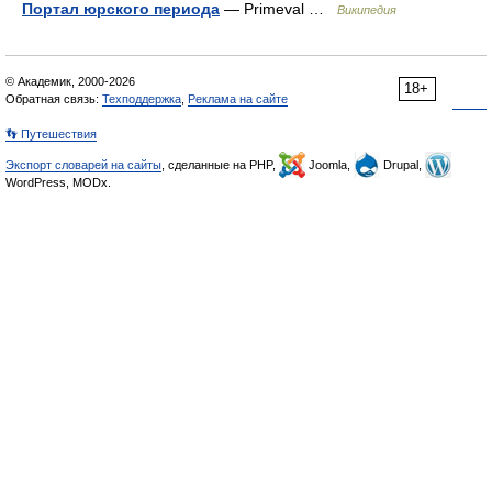
Портал юрского периода
— Primeval …
Википедия
© Академик, 2000-2026
18+
Обратная связь:
Техподдержка
,
Реклама на сайте
👣 Путешествия
Экспорт словарей на сайты
, сделанные на PHP,
Joomla,
Drupal,
WordPress, MODx.