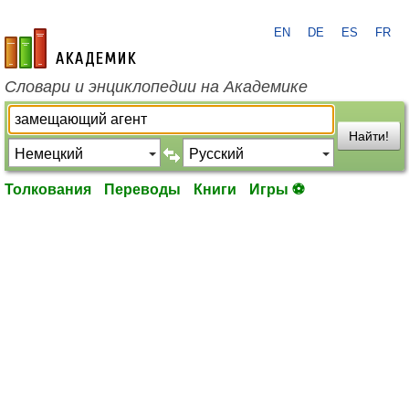
EN
DE
ES
FR
academic.ru
Словари и энциклопедии на Академике
Найти!
Толкования
Переводы
Книги
Игры ⚽