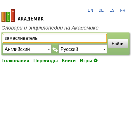
EN
DE
ES
FR
academic.ru
Словари и энциклопедии на Академике
Найти!
Толкования
Переводы
Книги
Игры ⚽