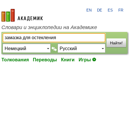
EN
DE
ES
FR
academic.ru
Словари и энциклопедии на Академике
Найти!
Толкования
Переводы
Книги
Игры ⚽