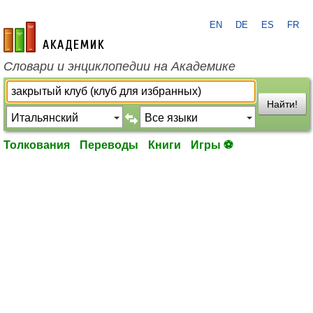
EN
DE
ES
FR
academic.ru
Словари и энциклопедии на Академике
Найти!
Толкования
Переводы
Книги
Игры ⚽