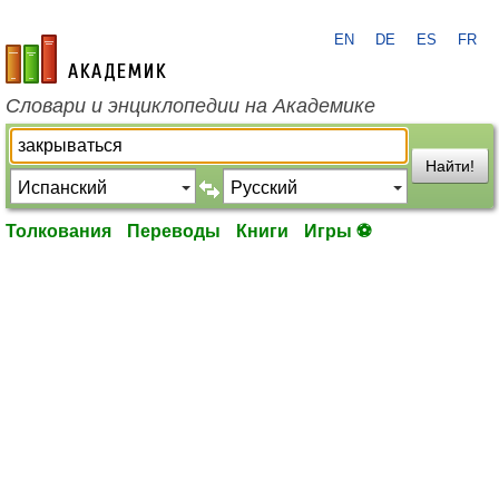
EN
DE
ES
FR
academic.ru
Словари и энциклопедии на Академике
Найти!
Толкования
Переводы
Книги
Игры ⚽