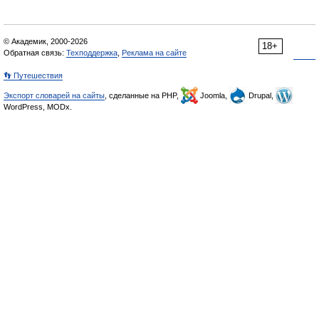
© Академик, 2000-2026
18+
Обратная связь:
Техподдержка
,
Реклама на сайте
👣 Путешествия
Экспорт словарей на сайты
, сделанные на PHP,
Joomla,
Drupal,
WordPress, MODx.