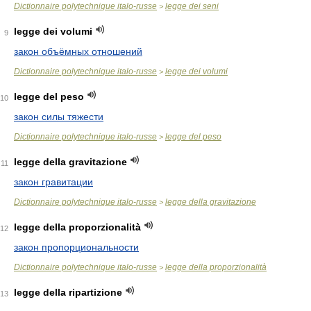
Dictionnaire polytechnique italo-russe
legge dei seni
>
legge dei volumi
9
закон объёмных отношений
Dictionnaire polytechnique italo-russe
legge dei volumi
>
legge del peso
10
закон силы тяжести
Dictionnaire polytechnique italo-russe
legge del peso
>
legge della gravitazione
11
закон гравитации
Dictionnaire polytechnique italo-russe
legge della gravitazione
>
legge della proporzionalità
12
закон пропорциональности
Dictionnaire polytechnique italo-russe
legge della proporzionalità
>
legge della ripartizione
13