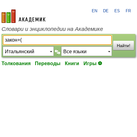
EN
DE
ES
FR
academic.ru
Словари и энциклопедии на Академике
Найти!
Толкования
Переводы
Книги
Игры ⚽