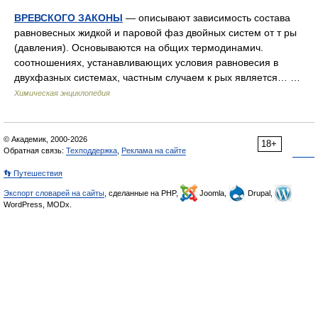
ВРЕВСКОГО ЗАКОНЫ
— описывают зависимость состава
равновесных жидкой и паровой фаз двойных систем от т ры
(давления). Основываются на общих термодинамич.
соотношениях, устанавливающих условия равновесия в
двухфазных системах, частным случаем к рых является… …
Химическая энциклопедия
© Академик, 2000-2026
18+
Обратная связь:
Техподдержка
,
Реклама на сайте
👣 Путешествия
Экспорт словарей на сайты
, сделанные на PHP,
Joomla,
Drupal,
WordPress, MODx.