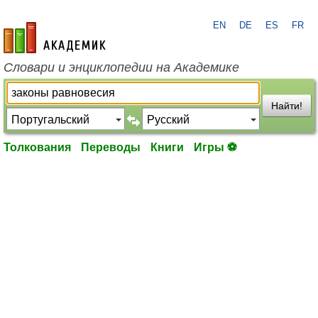
EN
DE
ES
FR
academic.ru
Словари и энциклопедии на Академике
Найти!
Толкования
Переводы
Книги
Игры ⚽