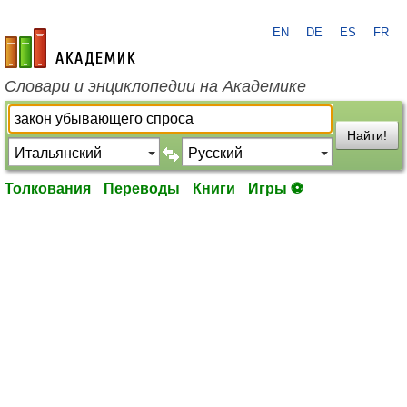
EN
DE
ES
FR
academic.ru
Словари и энциклопедии на Академике
Найти!
Толкования
Переводы
Книги
Игры ⚽