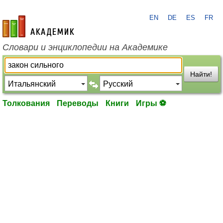
EN
DE
ES
FR
academic.ru
Словари и энциклопедии на Академике
Найти!
Толкования
Переводы
Книги
Игры ⚽