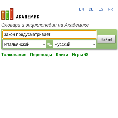
EN
DE
ES
FR
academic.ru
Словари и энциклопедии на Академике
Найти!
Толкования
Переводы
Книги
Игры ⚽