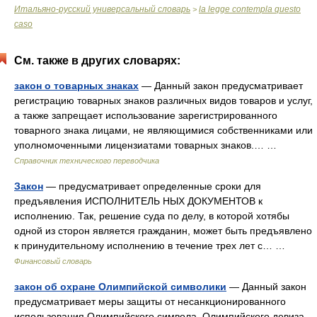
Итальяно-русский универсальный словарь
la legge contempla questo
>
caso
См. также в других словарях:
закон о товарных знаках
— Данный закон предусматривает
регистрацию товарных знаков различных видов товаров и услуг,
а также запрещает использование зарегистрированного
товарного знака лицами, не являющимися собственниками или
уполномоченными лицензиатами товарных знаков.… …
Справочник технического переводчика
Закон
— предусматривает определенные сроки для
предъявления ИСПОЛНИТЕЛЬ НЫХ ДОКУМЕНТОВ к
исполнению. Так, решение суда по делу, в которой хотябы
одной из сторон является гражданин, может быть предъявлено
к принудительному исполнению в течение трех лет с… …
Финансовый словарь
закон об охране Олимпийской символики
— Данный закон
предусматривает меры защиты от несанкционированного
использования Олимпийского символа, Олимпийского девиза