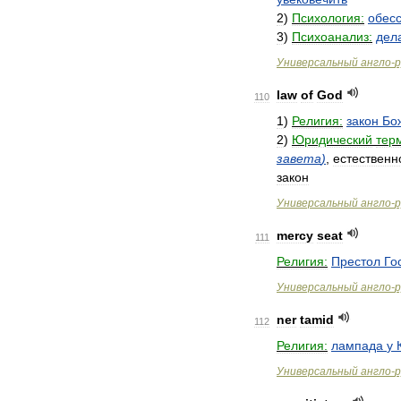
2
)
Психология:
обес
3
)
Психоанализ:
дел
Универсальный
англо
-
р
law
of
God
110
1
)
Религия:
закон
Бо
2
)
Юридический
тер
завета
)
,
естественн
закон
Универсальный
англо
-
р
mercy
seat
111
Религия:
Престол
Го
Универсальный
англо
-
р
ner
tamid
112
Религия:
лампада
у
Универсальный
англо
-
р