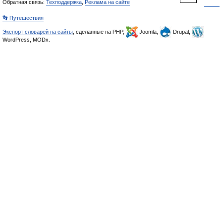
Обратная связь:
Техподдержка
,
Реклама на сайте
👣 Путешествия
Экспорт словарей на сайты
, сделанные на PHP,
Joomla,
Drupal,
WordPress, MODx.