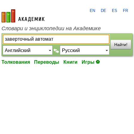
EN
DE
ES
FR
academic.ru
Словари и энциклопедии на Академике
Найти!
Толкования
Переводы
Книги
Игры ⚽