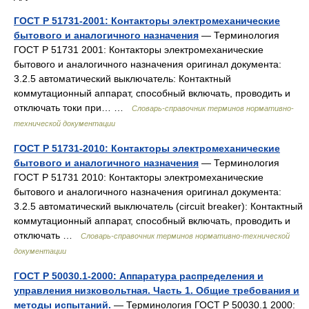
ГОСТ Р 51731-2001: Контакторы электромеханические
бытового и аналогичного назначения
— Терминология
ГОСТ Р 51731 2001: Контакторы электромеханические
бытового и аналогичного назначения оригинал документа:
3.2.5 автоматический выключатель: Контактный
коммутационный аппарат, способный включать, проводить и
отключать токи при… …
Словарь-справочник терминов нормативно-
технической документации
ГОСТ Р 51731-2010: Контакторы электромеханические
бытового и аналогичного назначения
— Терминология
ГОСТ Р 51731 2010: Контакторы электромеханические
бытового и аналогичного назначения оригинал документа:
3.2.5 автоматический выключатель (circuit breaker): Контактный
коммутационный аппарат, способный включать, проводить и
отключать …
Словарь-справочник терминов нормативно-технической
документации
ГОСТ Р 50030.1-2000: Аппаратура распределения и
управления низковольтная. Часть 1. Общие требования и
методы испытаний.
— Терминология ГОСТ Р 50030.1 2000: