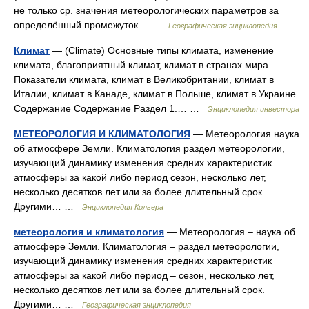
не только ср. значения метеорологических параметров за
определённый промежуток… …
Географическая энциклопедия
Климат
— (Climate) Основные типы климата, изменение
климата, благоприятный климат, климат в странах мира
Показатели климата, климат в Великобритании, климат в
Италии, климат в Канаде, климат в Польше, климат в Украине
Содержание Содержание Раздел 1.… …
Энциклопедия инвестора
МЕТЕОРОЛОГИЯ И КЛИМАТОЛОГИЯ
— Метеорология наука
об атмосфере Земли. Климатология раздел метеорологии,
изучающий динамику изменения средних характеристик
атмосферы за какой либо период сезон, несколько лет,
несколько десятков лет или за более длительный срок.
Другими… …
Энциклопедия Кольера
метеорология и климатология
— Метеорология – наука об
атмосфере Земли. Климатология – раздел метеорологии,
изучающий динамику изменения средних характеристик
атмосферы за какой либо период – сезон, несколько лет,
несколько десятков лет или за более длительный срок.
Другими… …
Географическая энциклопедия