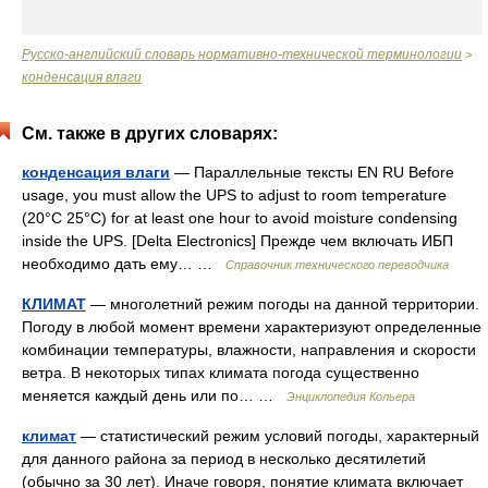
Русско-английский словарь нормативно-технической терминологии
>
конденсация влаги
См. также в других словарях:
конденсация влаги
— Параллельные тексты EN RU Before
usage, you must allow the UPS to adjust to room temperature
(20°C 25°C) for at least one hour to avoid moisture condensing
inside the UPS. [Delta Electronics] Прежде чем включать ИБП
необходимо дать ему… …
Справочник технического переводчика
КЛИМАТ
— многолетний режим погоды на данной территории.
Погоду в любой момент времени характеризуют определенные
комбинации температуры, влажности, направления и скорости
ветра. В некоторых типах климата погода существенно
меняется каждый день или по… …
Энциклопедия Кольера
климат
— статистический режим условий погоды, характерный
для данного района за период в несколько десятилетий
(обычно за 30 лет). Иначе говоря, понятие климата включает