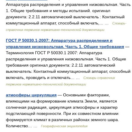
Аппаратура распределения и управления низковольтная. Часть
1. Общие требования и методы испытаний. оригинал
документа: 2.2.11 автоматический выключатель : Контактный
коммутационный аппарат, способный включать,… …
Словарь-
справочник терминов нормативно-технической документации
ГОСТ Р 50030.1-2007: Аппаратура распределения и
управления низковольтная. Часть 1. Общие требования
—
Терминология ГОСТ Р 50030.1 2007: Аппаратура
распределения и управления низковольтная. Часть 1. Общие
требования оригинал документа: 2.2.11 автоматический
выключатель: Контактный коммутационный аппарат, способный
включать, проводить и отключать… …
Словарь-справочник
терминов нормативно-технической документации
атмосферы циркуляция
— Основными факторами,
влияющими на формирование климата Земли, является
солнечная радиация, циркуляция атмосферы и характер
подстилающей поверхности. При их совместном влиянии
формируется климат в различных районах земного шара.
Количество… …
Географическая энциклопедия