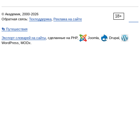
© Академик, 2000-2026
18+
Обратная связь:
Техподдержка
,
Реклама на сайте
👣 Путешествия
Экспорт словарей на сайты
, сделанные на PHP,
Joomla,
Drupal,
WordPress, MODx.