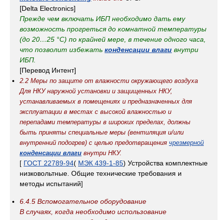
[Delta Electronics]
Прежде чем включать ИБП необходимо дать ему
возможность прогреться до комнатной температуры
(до 20…25 °С) по крайней мере, в течение одного часа,
что позволит избежать
конденсации влаги
внутри
ИБП.
[Перевод Интент]
2.2 Меры по защите от влажности окружающего воздуха
Для НКУ наружной установки и защищенных НКУ,
устанавливаемых в помещениях и предназначенных для
эксплуатации в местах с высокой влажностью и
перепадами температуры в широких пределах, должны
быть приняты специальные меры (вентиляция и/или
внутренний подогрев) с целью предотвращения
чрезмерной
конденсации влаги
внутри НКУ.
ГОСТ 22789-94
(
МЭК 439-1-85
) Устройства комплектные
[
низковольтные. Общие технические требования и
методы испытаний
]
6.4.5 Вспомогательное оборудование
В случаях, когда необходимо использование