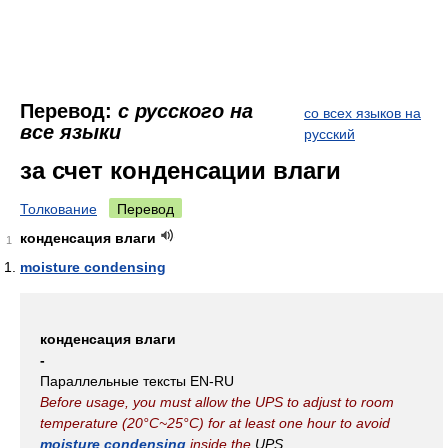
Перевод:
с русского на
со всех языков на
все языки
русский
за счет конденсации влаги
Толкование
Перевод
конденсация влаги
1
moisture condensing
конденсация влаги
-
Параллельные тексты EN-RU
Before usage, you must allow the UPS to adjust to room
temperature (20°C~25°C) for at least one hour to avoid
moisture condensing
inside the
UPS.