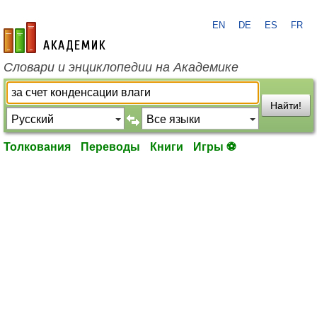
EN
DE
ES
FR
academic.ru
Словари и энциклопедии на Академике
Найти!
Толкования
Переводы
Книги
Игры ⚽