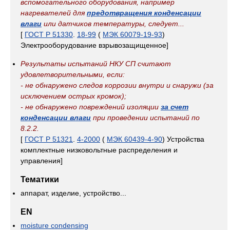
вспомогательного оборудования, например
нагревателей для
предотвращения конденсации
влаги
или датчиков температуры, следует...
[
ГОСТ Р 51330
.
18-99
(
МЭК 60079-19-93
)
Электрооборудование взрывозащищенное]
Результаты испытаний НКУ СП считают
удовлетворительными, если:
- не обнаружено следов коррозии внутри и снаружи (за
исключением острых кромок);
- не обнаружено повреждений изоляции
за счет
конденсации влаги
при проведении испытаний по
8.2.2.
[
ГОСТ Р 51321
.
4-2000
(
МЭК 60439-4-90
) Устройства
комплектные низковольтные распределения и
управления]
Тематики
аппарат, изделие, устройство...
EN
moisture condensing