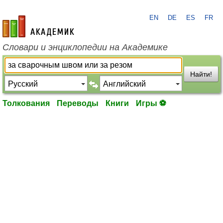
EN
DE
ES
FR
academic.ru
Словари и энциклопедии на Академике
Найти!
Толкования
Переводы
Книги
Игры ⚽