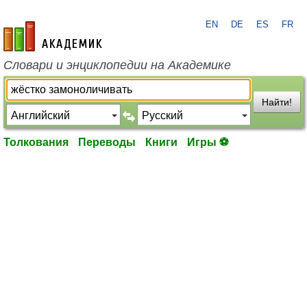
EN
DE
ES
FR
academic.ru
Словари и энциклопедии на Академике
Найти!
Толкования
Переводы
Книги
Игры ⚽