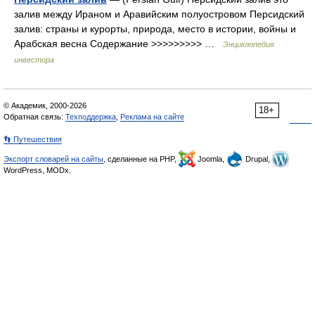
залив между Ираном и Аравийским полуостровом Персидский
залив: страны и курорты, природа, место в истории, войны и
Арабская весна Содержание >>>>>>>>> …
Энциклопедия
инвестора
© Академик, 2000-2026
18+
Обратная связь:
Техподдержка
,
Реклама на сайте
👣 Путешествия
Экспорт словарей на сайты
, сделанные на PHP,
Joomla,
Drupal,
WordPress, MODx.