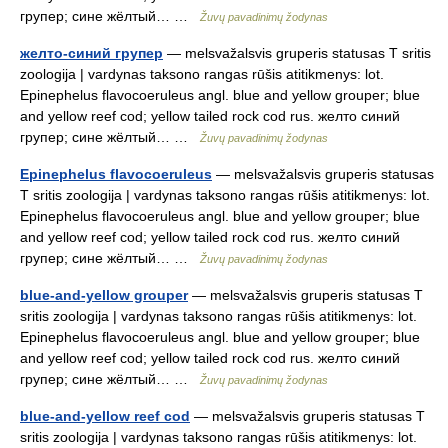
групер; сине жёлтый… …
Žuvų pavadinimų žodynas
желто-синий групер
— melsvažalsvis gruperis statusas T sritis
zoologija | vardynas taksono rangas rūšis atitikmenys: lot.
Epinephelus flavocoeruleus angl. blue and yellow grouper; blue
and yellow reef cod; yellow tailed rock cod rus. желто синий
групер; сине жёлтый… …
Žuvų pavadinimų žodynas
Epinephelus flavocoeruleus
— melsvažalsvis gruperis statusas
T sritis zoologija | vardynas taksono rangas rūšis atitikmenys: lot.
Epinephelus flavocoeruleus angl. blue and yellow grouper; blue
and yellow reef cod; yellow tailed rock cod rus. желто синий
групер; сине жёлтый… …
Žuvų pavadinimų žodynas
blue-and-yellow grouper
— melsvažalsvis gruperis statusas T
sritis zoologija | vardynas taksono rangas rūšis atitikmenys: lot.
Epinephelus flavocoeruleus angl. blue and yellow grouper; blue
and yellow reef cod; yellow tailed rock cod rus. желто синий
групер; сине жёлтый… …
Žuvų pavadinimų žodynas
blue-and-yellow reef cod
— melsvažalsvis gruperis statusas T
sritis zoologija | vardynas taksono rangas rūšis atitikmenys: lot.