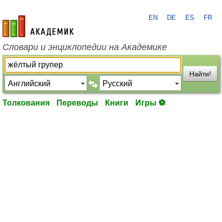
EN
DE
ES
FR
academic.ru
Словари и энциклопедии на Академике
Найти!
Толкования
Переводы
Книги
Игры ⚽