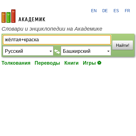
EN
DE
ES
FR
academic.ru
Словари и энциклопедии на Академике
Найти!
Толкования
Переводы
Книги
Игры ⚽