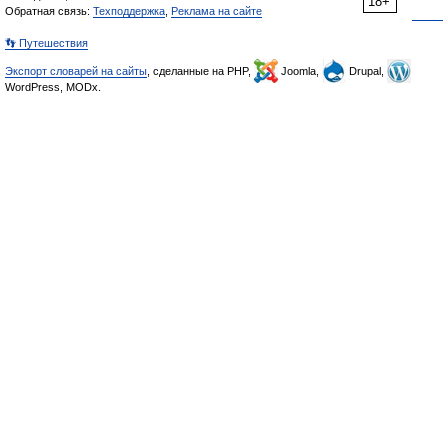
18+
Обратная связь:
Техподдержка
,
Реклама на сайте
👣 Путешествия
Экспорт словарей на сайты
, сделанные на PHP,
Joomla,
Drupal,
WordPress, MODx.