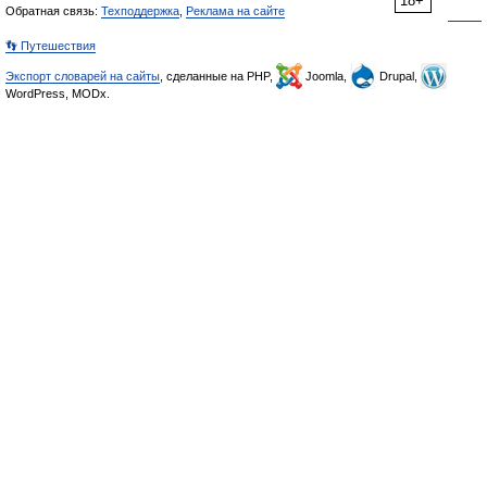
18+
Обратная связь:
Техподдержка
,
Реклама на сайте
👣 Путешествия
Экспорт словарей на сайты
, сделанные на PHP,
Joomla,
Drupal,
WordPress, MODx.