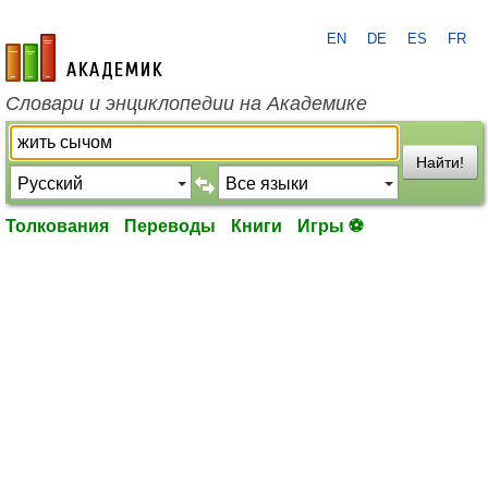
EN
DE
ES
FR
academic.ru
Словари и энциклопедии на Академике
Найти!
Толкования
Переводы
Книги
Игры ⚽