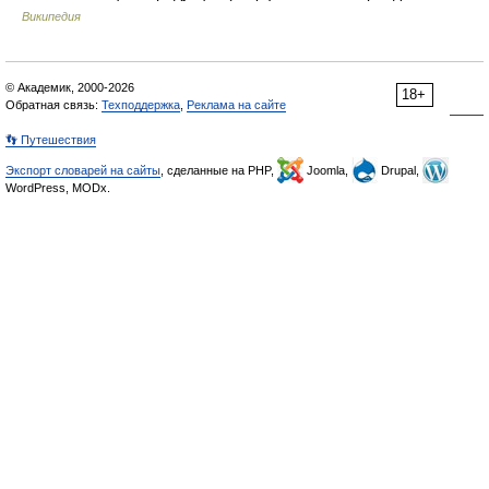
Википедия
© Академик, 2000-2026
18+
Обратная связь:
Техподдержка
,
Реклама на сайте
👣 Путешествия
Экспорт словарей на сайты
, сделанные на PHP,
Joomla,
Drupal,
WordPress, MODx.