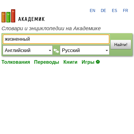
EN
DE
ES
FR
academic.ru
Словари и энциклопедии на Академике
Найти!
Толкования
Переводы
Книги
Игры ⚽