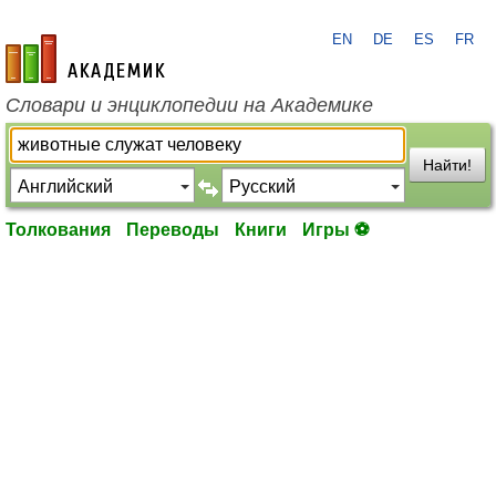
EN
DE
ES
FR
academic.ru
Словари и энциклопедии на Академике
Найти!
Толкования
Переводы
Книги
Игры ⚽