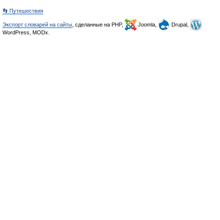
👣 Путешествия
Экспорт словарей на сайты
, сделанные на PHP,
Joomla,
Drupal,
WordPress, MODx.