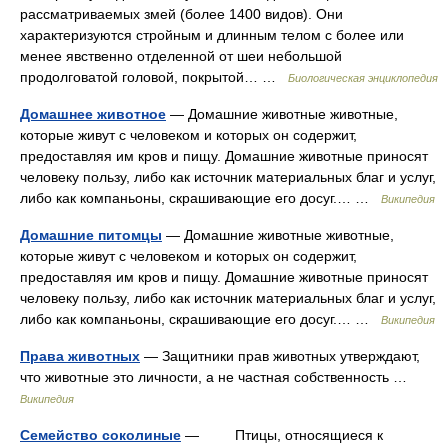
рассматриваемых змей (более 1400 видов). Они
характеризуются стройным и длинным телом с более или
менее явственно отделенной от шеи небольшой
продолговатой головой, покрытой… …
Биологическая энциклопедия
Домашнее животное
— Домашние животные животные,
которые живут с человеком и которых он содержит,
предоставляя им кров и пищу. Домашние животные приносят
человеку пользу, либо как источник материальных благ и услуг,
либо как компаньоны, скрашивающие его досуг.… …
Википедия
Домашние питомцы
— Домашние животные животные,
которые живут с человеком и которых он содержит,
предоставляя им кров и пищу. Домашние животные приносят
человеку пользу, либо как источник материальных благ и услуг,
либо как компаньоны, скрашивающие его досуг.… …
Википедия
Права животных
— Защитники прав животных утверждают,
что животные это личности, а не частная собственность …
Википедия
Семейство соколиные
— Птицы, относящиеся к