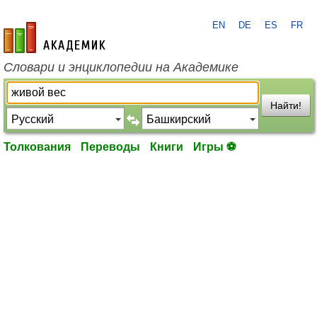
EN
DE
ES
FR
academic.ru
Словари и энциклопедии на Академике
Найти!
Толкования
Переводы
Книги
Игры ⚽