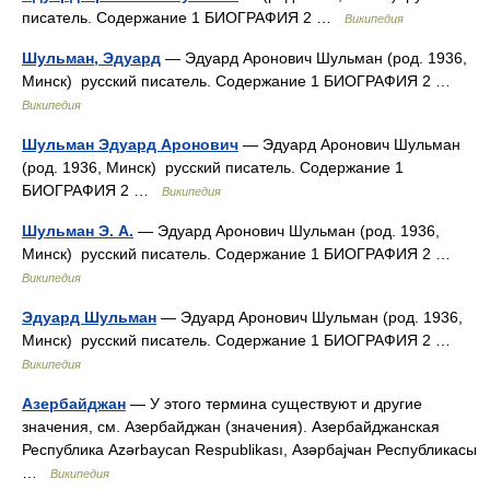
писатель. Содержание 1 БИОГРАФИЯ 2 …
Википедия
Шульман, Эдуард
— Эдуард Аронович Шульман (род. 1936,
Минск) русский писатель. Содержание 1 БИОГРАФИЯ 2 …
Википедия
Шульман Эдуард Аронович
— Эдуард Аронович Шульман
(род. 1936, Минск) русский писатель. Содержание 1
БИОГРАФИЯ 2 …
Википедия
Шульман Э. А.
— Эдуард Аронович Шульман (род. 1936,
Минск) русский писатель. Содержание 1 БИОГРАФИЯ 2 …
Википедия
Эдуард Шульман
— Эдуард Аронович Шульман (род. 1936,
Минск) русский писатель. Содержание 1 БИОГРАФИЯ 2 …
Википедия
Азербайджан
— У этого термина существуют и другие
значения, см. Азербайджан (значения). Азербайджанская
Республика Azərbaycan Respublikası, Азәрбајҹан Республикасы
…
Википедия