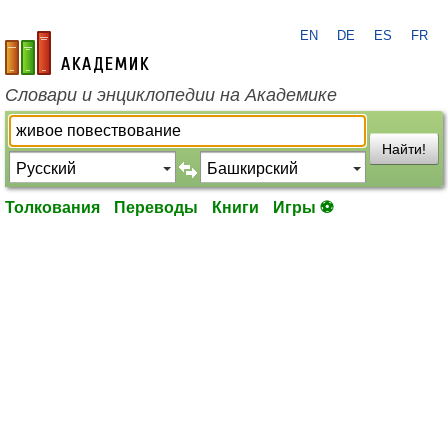
EN
DE
ES
FR
academic.ru
Словари и энциклопедии на Академике
Найти!
Толкования
Переводы
Книги
Игры ⚽