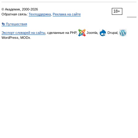
© Академик, 2000-2026
18+
Обратная связь:
Техподдержка
,
Реклама на сайте
👣 Путешествия
Экспорт словарей на сайты
, сделанные на PHP,
Joomla,
Drupal,
WordPress, MODx.