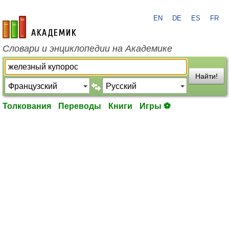
EN
DE
ES
FR
academic.ru
Словари и энциклопедии на Академике
Найти!
Толкования
Переводы
Книги
Игры ⚽