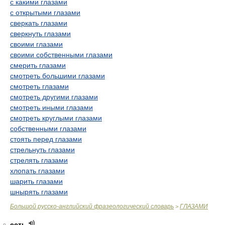
с какими глазами
с открытыми глазами
сверкать глазами
сверкнуть глазами
своими глазами
своими собственными глазами
смерить глазами
смотреть большими глазами
смотреть глазами
смотреть другими глазами
смотреть иными глазами
смотреть круглыми глазами
собственными глазами
стоять перед глазами
стрельнуть глазами
стрелять глазами
хлопать глазами
шарить глазами
шнырять глазами
Большой русско-английский фразеологический словарь
ГЛАЗАМИ
>
есть