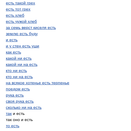
есть такой грех
есть тот грех
есть хлеб
есть чужой хлеб
за семь верст киселя есть
землю есть буду
и есть
и у стен есть уши
как есть
какой ни есть
какой ни на есть
кто ни есть
кто ни на есть
на всякое хотенье есть терпенье
поедом есть
рука есть
своя рука есть
сколько ни на есть
так
и есть
так оно и есть
то есть