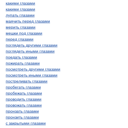
какими глазами
какими глазами
лупать глазами
маячить перед глазами
мерить глазами
мешки под глазами
перед глазами
поглядеть другими глазами
поглядеть иными глазами
поедать глазами
пожирать глазами
посмотреть другими глазами
посмотреть иными глазами
постреливать глазами
пробегать глазами
пробежать глазами
проводить глазами
провожать глазами
пронзать глазами
пронзить глазами
с закрытыми глазами