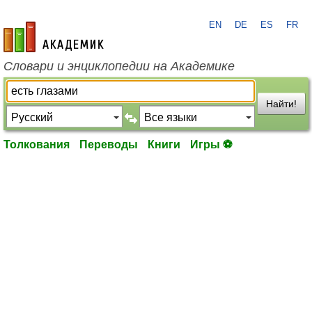
EN
DE
ES
FR
academic.ru
Словари и энциклопедии на Академике
Найти!
Толкования
Переводы
Книги
Игры ⚽