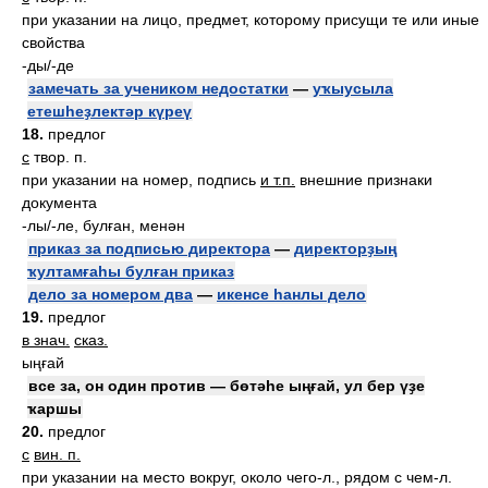
при указании на лицо, предмет, которому присущи те или иные
свойства
-ды/-де
замечать за учеником недостатки
—
уҡыусыла
етешһеҙлектәр күреү
18.
предлог
с
твор. п.
при указании на номер, подпись
и т.п.
внешние признаки
документа
-лы/-ле, булған, менән
приказ за подписью директора
—
директорҙың
ҡултамғаһы булған приказ
дело за номером два
—
икенсе һанлы дело
19.
предлог
в знач.
сказ.
ыңғай
все за, он один против — бөтәһе ыңғай, ул бер үҙе
ҡаршы
20.
предлог
с
вин. п.
при указании на место вокруг, около чего-л., рядом с чем-л.