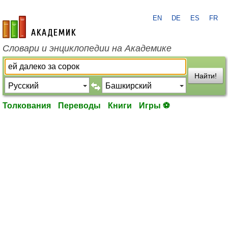
EN
DE
ES
FR
academic.ru
Словари и энциклопедии на Академике
Найти!
Толкования
Переводы
Книги
Игры ⚽