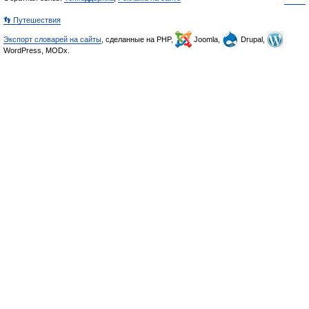
👣 Путешествия
Экспорт словарей на сайты
, сделанные на PHP,
Joomla,
Drupal,
WordPress, MODx.