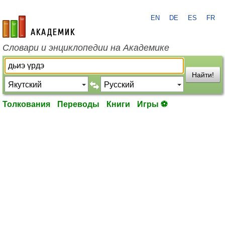
EN
DE
ES
FR
academic.ru
Словари и энциклопедии на Академике
Найти!
Толкования
Переводы
Книги
Игры ⚽