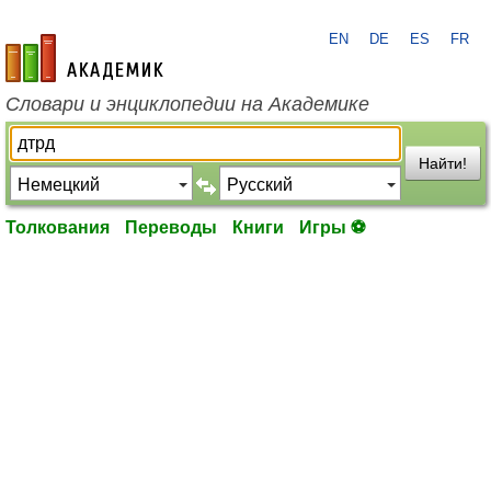
EN
DE
ES
FR
academic.ru
Словари и энциклопедии на Академике
Найти!
Толкования
Переводы
Книги
Игры ⚽