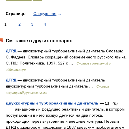
Страницы
Следующая
→
1
2
3
4
См. также в других словарях:
ДТРД
— двухконтурный турбореактивный двигатель Словарь:
С. Фадеев. Словарь сокращений современного русского языка.
С. Пб.: Политехника, 1997. 527 с …
Словарь сокращений и
аббревиатур
ДТРД
— двухконтурный турбореактивный двигатель
двухконтурный турбореактивный двигатель …
Словарь
сокращений русского языка
Двухконтурный турбореактивный двигатель
— (ДТРД)
авиационный Воздушно реактивный двигатель, в котором
поступающий в него воздух делится на два потока,
проходящих через внутренние и внешние контуры. Первый
ДТРД с эжектором предложен в 1887 киевским изобретателем