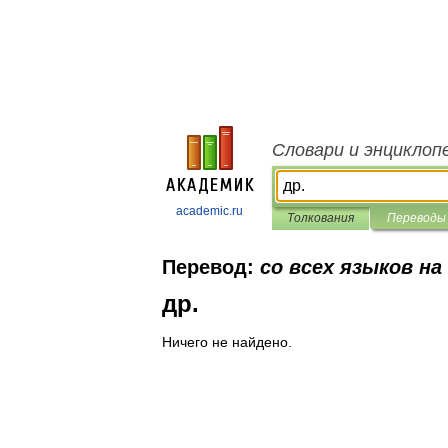
Словари и энциклоп
academic.ru
Толкования
Переводы
Перевод:
со всех языков на
др.
Ничего не найдено.