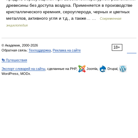
древесины без доступа воздуха. Применяется в производстве
кристаллического кремния, сероуглерода, черных и цветных
металлов, активного угля и т.д., а также… …
Современная
энциклопедия
© Академик, 2000-2026
18+
Обратная связь:
Техподдержка
,
Реклама на сайте
👣 Путешествия
Экспорт словарей на сайты
, сделанные на PHP,
Joomla,
Drupal,
WordPress, MODx.