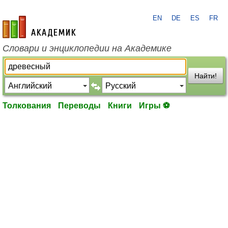
EN
DE
ES
FR
academic.ru
Словари и энциклопедии на Академике
Найти!
Толкования
Переводы
Книги
Игры ⚽