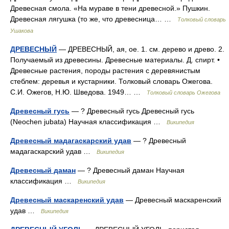
Древесная смола. «На мураве в тени древесной.» Пушкин.
Древесная лягушка (то же, что древесница… …
Толковый словарь
Ушакова
ДРЕВЕСНЫЙ
— ДРЕВЕСНЫЙ, ая, ое. 1. см. дерево и древо. 2.
Получаемый из древесины. Древесные материалы. Д. спирт. •
Древесные растения, породы растения с деревянистым
стеблем: деревья и кустарники. Толковый словарь Ожегова.
С.И. Ожегов, Н.Ю. Шведова. 1949… …
Толковый словарь Ожегова
Древесный гусь
— ? Древесный гусь Древесный гусь
(Neochen jubata) Научная классификация …
Википедия
Древесный мадагаскарский удав
— ? Древесный
мадагаскарский удав …
Википедия
Древесный даман
— ? Древесный даман Научная
классификация …
Википедия
Древесный маскаренский удав
— Древесный маскаренский
удав …
Википедия