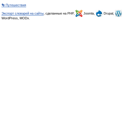
👣 Путешествия
Экспорт словарей на сайты
, сделанные на PHP,
Joomla,
Drupal,
WordPress, MODx.