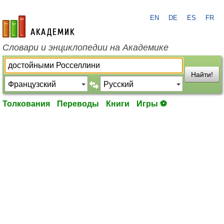
EN
DE
ES
FR
academic.ru
Словари и энциклопедии на Академике
Найти!
Толкования
Переводы
Книги
Игры ⚽