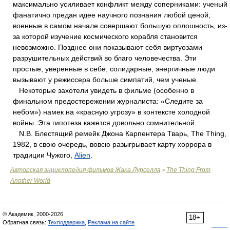
максимально усиливает конфликт между соперниками: ученый
фанатично предан идее научного познания любой ценой;
военные в самом начале совершают большую оплошность, из-
за которой изучение космического корабля становится
невозможно. Позднее они показывают себя виртуозами
разрушительных действий во благо человечества. Эти
простые, уверенные в себе, солидарные, энергичные люди
вызывают у режиссера больше симпатий, чем ученые.
Некоторые захотели увидеть в фильме (особенно в
финальном предостережении журналиста: «Следите за
небом») намек на «красную угрозу» в контексте холодной
войны. Эта гипотеза кажется довольно сомнительной.
N.В. Блестящий ремейк Джона Карпентера Тварь, The Thing,
1982, в свою очередь, вовсю разыгрывает карту хоррора в
традиции Чужого,
Alien
.
Авторская энциклопедия фильмов Жака Лурселля
The Thing From
>
Another World
© Академик, 2000-2026
18+
Обратная связь:
Техподдержка
,
Реклама на сайте