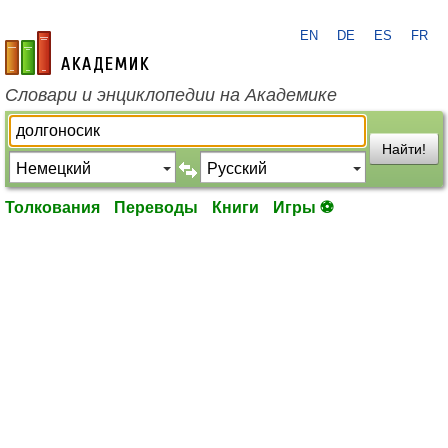
EN
DE
ES
FR
academic.ru
Словари и энциклопедии на Академике
Найти!
Толкования
Переводы
Книги
Игры ⚽