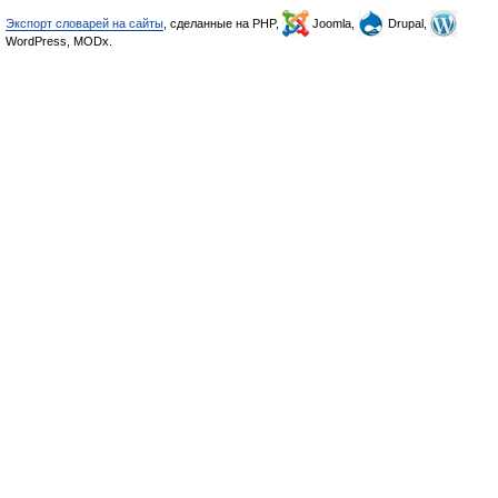
Экспорт словарей на сайты
, сделанные на PHP,
Joomla,
Drupal,
WordPress, MODx.