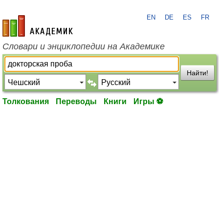
EN
DE
ES
FR
academic.ru
Словари и энциклопедии на Академике
Найти!
Толкования
Переводы
Книги
Игры ⚽