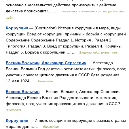
основано • касательство действие производить • действие
действие происходит •… …
Глагольной сочетаемости непредметных
имён
Коррупция
— (Corruption) История коррупции в мире, виды
коррупции Вред от коррупции, причины и борьба с коррупцией
Содержание Содержание Раздел 1. История . Раздел 2.
Типология. Раздел 3. Вред от коррупции. Раздел 4. Причины.
Раздел 5. Борьба с коррупцией.… …
Энциклопедия инвестора
Есенин-Вольпин, Александр Сергеевич
— Александр
Есенин Вольпин Род деятельности: математик, философ, поэт,
участник правозащитного движения в СССР Дата рождения:
12 мая 1924 …
Википедия
Есенин-Вольпин
— Есенин Вольпин, Александр Сергеевич
Александр Есенин Вольпин Род деятельности: математик,
философ, поэт, участник правозащитного движения в СССР …
Википедия
Коррупция
— Индекс восприятия коррупции в разных странах
мира по данны …
Википедия