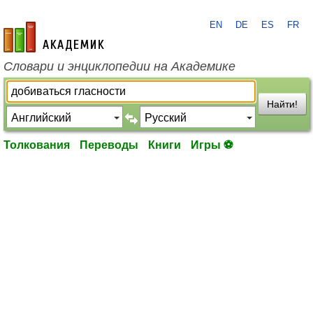
EN
DE
ES
FR
academic.ru
Словари и энциклопедии на Академике
Найти!
Толкования
Переводы
Книги
Игры ⚽