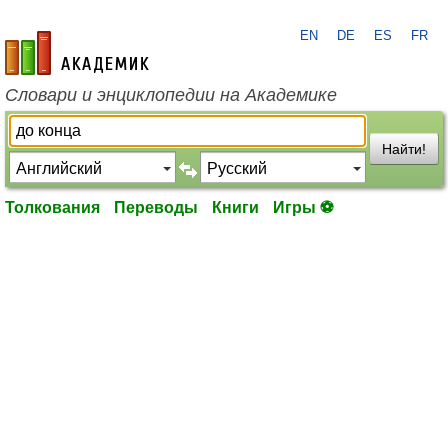
EN
DE
ES
FR
academic.ru
Словари и энциклопедии на Академике
Найти!
Толкования
Переводы
Книги
Игры ⚽