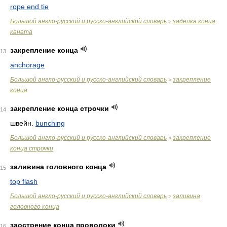
rope end tie
Большой англо-русский и русско-английский словарь
заделка конца
>
каната
закрепление конца
13
anchorage
Большой англо-русский и русско-английский словарь
закрепление
>
конца
закрепление конца строчки
14
швейн.
bunching
Большой англо-русский и русско-английский словарь
закрепление
>
конца строчки
заливина головного конца
15
top flash
Большой англо-русский и русско-английский словарь
заливина
>
головного конца
заострение конца проволоки
16