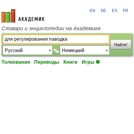
EN
DE
ES
FR
academic.ru
Словари и энциклопедии на Академике
Найти!
Толкования
Переводы
Книги
Игры ⚽