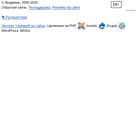
© Академик, 2000-2026
18+
Обратная связь:
Техподдержка
,
Реклама на сайте
👣 Путешествия
Экспорт словарей на сайты
, сделанные на PHP,
Joomla,
Drupal,
WordPress, MODx.