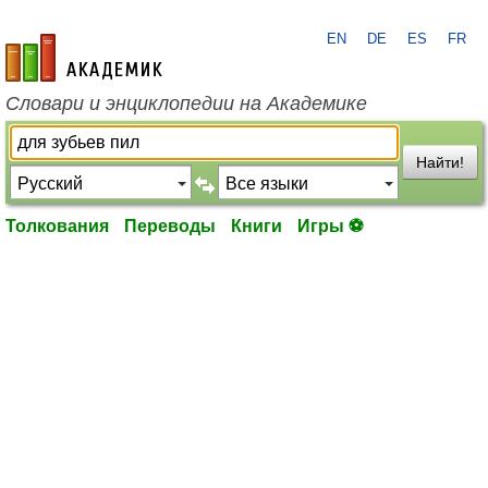
EN
DE
ES
FR
academic.ru
Словари и энциклопедии на Академике
Найти!
Толкования
Переводы
Книги
Игры ⚽