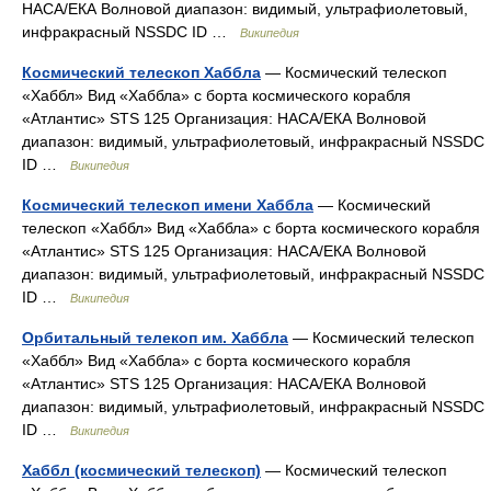
НАСА/ЕКА Волновой диапазон: видимый, ультрафиолетовый,
инфракрасный NSSDC ID …
Википедия
Космический телескоп Хаббла
— Космический телескоп
«Хаббл» Вид «Хаббла» с борта космического корабля
«Атлантис» STS 125 Организация: НАСА/ЕКА Волновой
диапазон: видимый, ультрафиолетовый, инфракрасный NSSDC
ID …
Википедия
Космический телескоп имени Хаббла
— Космический
телескоп «Хаббл» Вид «Хаббла» с борта космического корабля
«Атлантис» STS 125 Организация: НАСА/ЕКА Волновой
диапазон: видимый, ультрафиолетовый, инфракрасный NSSDC
ID …
Википедия
Орбитальный телекоп им. Хаббла
— Космический телескоп
«Хаббл» Вид «Хаббла» с борта космического корабля
«Атлантис» STS 125 Организация: НАСА/ЕКА Волновой
диапазон: видимый, ультрафиолетовый, инфракрасный NSSDC
ID …
Википедия
Хаббл (космический телескоп)
— Космический телескоп