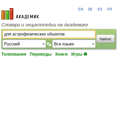
EN
DE
ES
FR
academic.ru
Словари и энциклопедии на Академике
Найти!
Толкования
Переводы
Книги
Игры ⚽