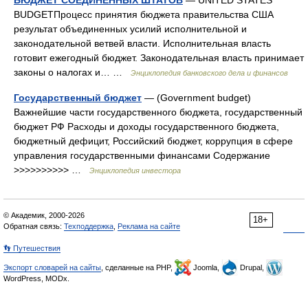
БЮДЖЕТ СОЕДИНЕННЫХ ШТАТОВ
— UNITED STATES
BUDGETПроцесс принятия бюджета правительства США
результат объединенных усилий исполнительной и
законодательной ветвей власти. Исполнительная власть
готовит ежегодный бюджет. Законодательная власть принимает
законы о налогах и… …
Энциклопедия банковского дела и финансов
Государственный бюджет
— (Government budget)
Важнейшие части государственного бюджета, государственный
бюджет РФ Расходы и доходы государственного бюджета,
бюджетный дефицит, Российский бюджет, коррупция в сфере
управления государственными финансами Содержание
>>>>>>>>>> …
Энциклопедия инвестора
© Академик, 2000-2026
18+
Обратная связь:
Техподдержка
,
Реклама на сайте
👣 Путешествия
Экспорт словарей на сайты
, сделанные на PHP,
Joomla,
Drupal,
WordPress, MODx.