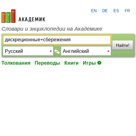
EN
DE
ES
FR
academic.ru
Словари и энциклопедии на Академике
Найти!
Толкования
Переводы
Книги
Игры ⚽