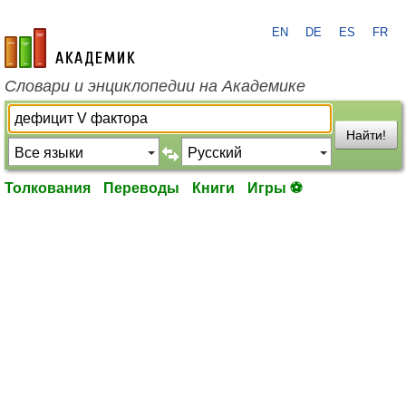
EN
DE
ES
FR
academic.ru
Словари и энциклопедии на Академике
Найти!
Толкования
Переводы
Книги
Игры ⚽