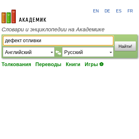
EN
DE
ES
FR
academic.ru
Словари и энциклопедии на Академике
Найти!
Толкования
Переводы
Книги
Игры ⚽