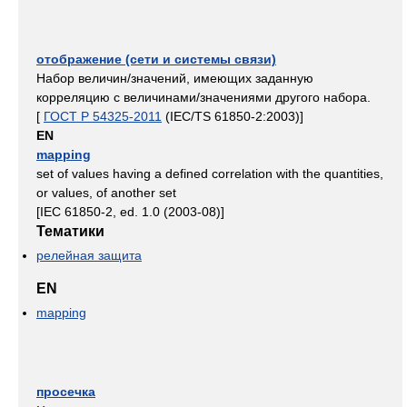
отображение (сети и системы связи)
Набор величин/значений, имеющих заданную
корреляцию с величинами/значениями другого набора.
[
ГОСТ Р 54325-2011
(IEC/TS 61850-2:2003)]
EN
mapping
set of values having a defined correlation with the quantities,
or values, of another set
[IEC 61850-2, ed. 1.0 (2003-08)]
Тематики
релейная защита
EN
mapping
просечка