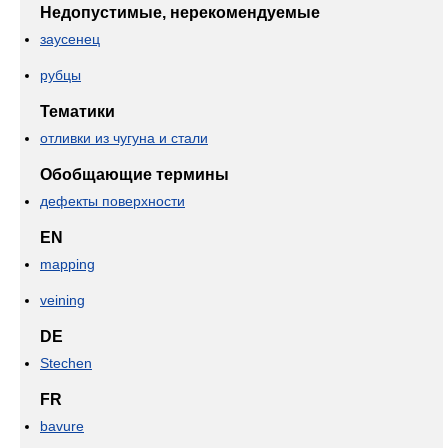
Недопустимые, нерекомендуемые
заусенец
рубцы
Тематики
отливки из чугуна и стали
Обобщающие термины
дефекты поверхности
EN
mapping
veining
DE
Stechen
FR
bavure