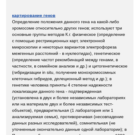
картирование генов
Определение положения данного гена на какой-либо
хромосоме относительно других генов; используют три
основные группы методов К.г. физическое (определение
с помощью рестрикционных карт, электронной
микроскопии и некоторых вариантов электрофореза
межгенных расстояний - в нуклеотидах), генетическое
(определение частот рекомбинаций между генами, в
частности, в семейном анализе и др.) и цитогенетическое
(гибридизации in situ, получение монохромосомных
клеточных гибридов, делеционный метод и др.); в
генетике человека приняты 4 степени надежности
локализации данного гена - подтвержденная
(установлена в двух и более независимых лабораториях
или на материале двух и более независимых тест-
объектов), предварительная (1 лаборатория или 1
анализируемая семья), противоречивая (несовпадение
данных разных исследователей), сомнительная (не
уточненные окончательно данные одной лаборатории); в