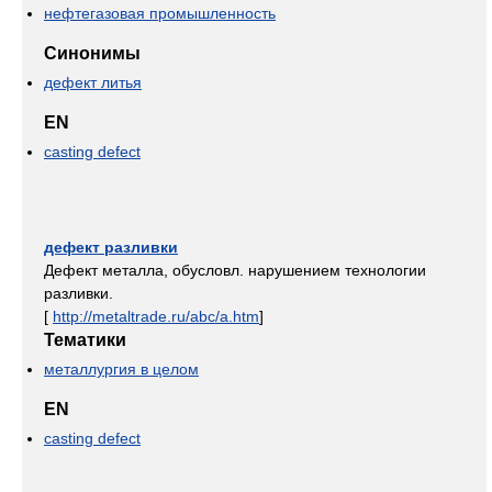
нефтегазовая промышленность
Синонимы
дефект литья
EN
casting defect
дефект разливки
Дефект металла, обусловл. нарушением технологии
разливки.
[
http://metaltrade.ru/abc/a.htm
]
Тематики
металлургия в целом
EN
casting defect