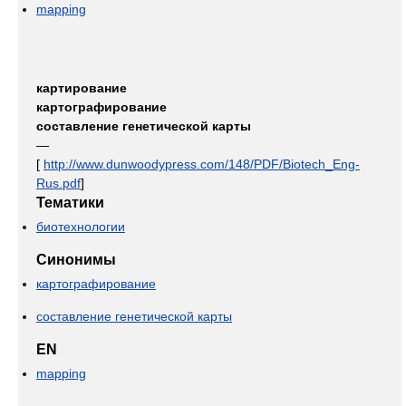
mapping
картирование
картографирование
составление генетической карты
—
[
http://www.dunwoodypress.com/148/PDF/Biotech_Eng-
Rus.pdf
]
Тематики
биотехнологии
Синонимы
картографирование
составление генетической карты
EN
mapping