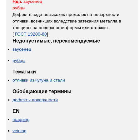
Ндп.
заусенец
рубцы
Дефект в виде невысоких прожилок на поверхности
отливки, возникших вследствие затекания металла в
трещины на поверхности формы или стержня.
[
ГОСТ 19200-80
]
Недопустимые, нерекомендуемые
заусенец
рубцы
Тематики
отливки из чугуна и стали
Обобщающие термины
дефекты поверхности
EN
mapping
veining