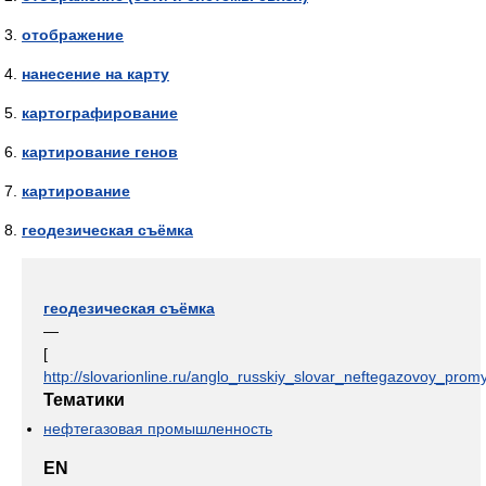
отображение
нанесение на карту
картографирование
картирование генов
картирование
геодезическая съёмка
геодезическая съёмка
—
[
http://slovarionline.ru/anglo_russkiy_slovar_neftegazovoy_promy
Тематики
нефтегазовая промышленность
EN