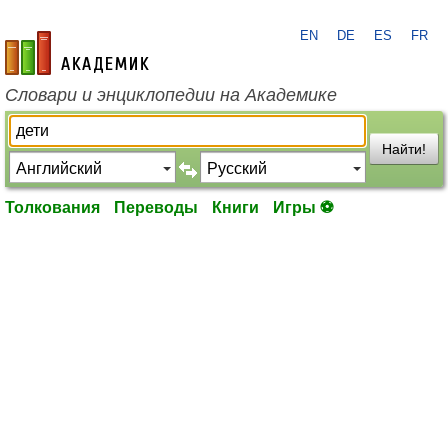
EN
DE
ES
FR
academic.ru
Словари и энциклопедии на Академике
Найти!
Толкования
Переводы
Книги
Игры ⚽