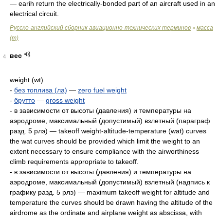
— earih return the electrically-bonded part of an aircraft used in an
electrical circuit.
Русско-английский сборник авиационно-технических терминов
масса
>
(m)
вес
4
weight (wt)
-
без топлива (ла)
—
zero fuel weight
-
брутто
—
gross weight
- в зависимости от высоты (давления) и температуры на
аэродроме, максимальный (допустимый) взлетный (параграф
разд. 5 рлэ) — takeoff weight-altitude-temperature (wat) curves
the wat curves should be provided which limit the weight to an
extent necessary to ensure compliance with the airworthiness
climb requirements appropriate to takeoff.
- в зависимости от высоты (давления) и температуры на
аэродроме, максимальный (допустимый) взлетный (надпись к
графику разд. 5 рлэ) — maximum takeoff weight for altitude and
temperature the curves should be drawn having the altitude of the
airdrome as the ordinate and airplane weight as abscissa, with