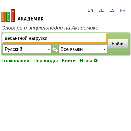
EN
DE
ES
FR
academic.ru
Словари и энциклопедии на Академике
Найти!
Толкования
Переводы
Книги
Игры ⚽