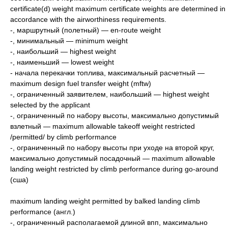
certificate(d) weight maximum certificate weights are determined in
accordance with the airworthiness requirements.
-, маршрутный (полетный) — en-route weight
-, минимальный — minimum weight
-, наибольший — highest weight
-, наименьший — lowest weight
- начала перекачки топлива, максимальный расчетный —
maximum design fuel transfer weight (mftw)
-, ограниченный заявителем, наибольший — highest weight
selected by the applicant
-, ограниченный по набору высоты, максимально допустимый
взлетный — maximum allowable takeoff weight restricted
/permitted/ by climb performance
-, ограниченный по набору высоты при уходе на второй круг,
максимально допустимый посадочный — maximum allowable
landing weight restricted by climb performance during go-around
(сша)
maximum landing weight permitted by balked landing climb
performance (англ.)
-, ограниченный располагаемой длиной впп, максимально