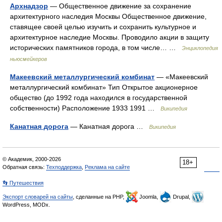
Архнадзор
— Общественное движение за сохранение
архитектурного наследия Москвы Общественное движение,
ставящее своей целью изучить и сохранить культурное и
архитектурное наследие Москвы. Проводило акции в защиту
исторических памятников города, в том числе… …
Энциклопедия
ньюсмейкеров
Макеевский металлургический комбинат
— «Макеевский
металлургический комбинат» Тип Открытое акционерное
общество (до 1992 года находился в государственной
собственности) Расположение 1933 1991 …
Википедия
Канатная дорога
— Канатная дорога …
Википедия
© Академик, 2000-2026
18+
Обратная связь:
Техподдержка
,
Реклама на сайте
👣 Путешествия
Экспорт словарей на сайты
, сделанные на PHP,
Joomla,
Drupal,
WordPress, MODx.