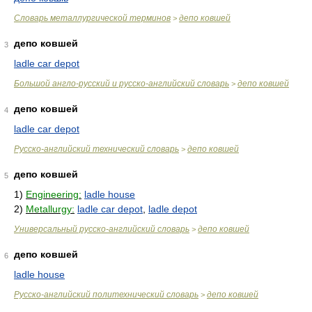
Словарь металлургической терминов
депо ковшей
>
депо ковшей
3
ladle car depot
Большой англо-русский и русско-английский словарь
депо ковшей
>
депо ковшей
4
ladle car depot
Русско-английский технический словарь
депо ковшей
>
депо ковшей
5
1)
Engineering:
ladle house
2)
Metallurgy:
ladle car depot
,
ladle depot
Универсальный русско-английский словарь
депо ковшей
>
депо ковшей
6
ladle house
Русско-английский политехнический словарь
депо ковшей
>