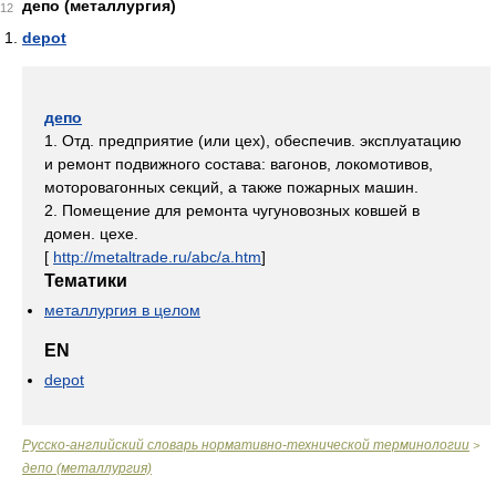
депо (металлургия)
12
depot
депо
1. Отд. предприятие (или цех), обеспечив. эксплуатацию
и ремонт подвижного состава: вагонов, локомотивов,
моторовагонных секций, а также пожарных машин.
2. Помещение для ремонта чугуновозных ковшей в
домен. цехе.
[
http://metaltrade.ru/abc/a.htm
]
Тематики
металлургия в целом
EN
depot
Русско-английский словарь нормативно-технической терминологии
>
депо (металлургия)