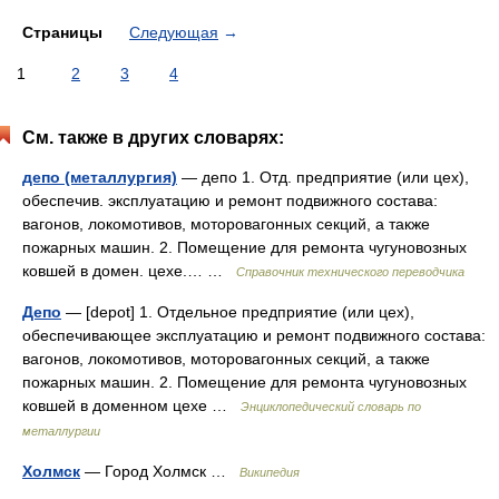
Страницы
Следующая
→
1
2
3
4
См. также в других словарях:
депо (металлургия)
— депо 1. Отд. предприятие (или цех),
обеспечив. эксплуатацию и ремонт подвижного состава:
вагонов, локомотивов, моторовагонных секций, а также
пожарных машин. 2. Помещение для ремонта чугуновозных
ковшей в домен. цехе.… …
Справочник технического переводчика
Депо
— [depot] 1. Отдельное предприятие (или цех),
обеспечивающее эксплуатацию и ремонт подвижного состава:
вагонов, локомотивов, моторовагонных секций, а также
пожарных машин. 2. Помещение для ремонта чугуновозных
ковшей в доменном цехе …
Энциклопедический словарь по
металлургии
Холмск
— Город Холмск …
Википедия