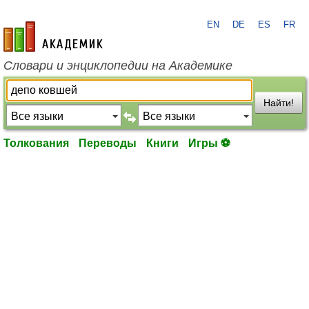
EN
DE
ES
FR
academic.ru
Словари и энциклопедии на Академике
Найти!
Толкования
Переводы
Книги
Игры ⚽