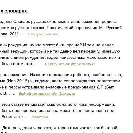
их
словарях:
одины
Словарь
русских
синонимов
.
день
рождения
родины
онимов
русского
языка
.
Практический
справочник
.
М
.
:
Русский
рова
.
2011
…
Словарь
синонимов
ень
рождения
,
ну
что
может
быть
проще
?
И
тем
не
менее
...
нный
ведущий
,
который
не
так
давно
вел
передачу
,
имевшую
влять
с
днем
рождения
людей
неизвестных
,
малоизвестных
и
а
была
в
том
,
что
… …
Словарь
ошибок
русского
языка
ень
рождения
.
Известие
о
рождении
ребенка
,
особенно
сына
,
тью
(
Иер
20:15
)
и
,
видимо
,
часто
сопровождалось
торжеством
.
не
и
персы
устраивали
ежегодные
празднования
Д
.
Р
. (
Быт
).
В
… …
Библейская
энциклопедия
Брокгауза
В
этой
статье
не
хватает
ссылок
на
источники
информации
.
а
быть
проверяема
,
иначе
она
может
быть
поставлена
под
.
Вы
можете
…
Википедия
—
Дата
рождения
человека
,
которая
отмечается
как
бытовой
,