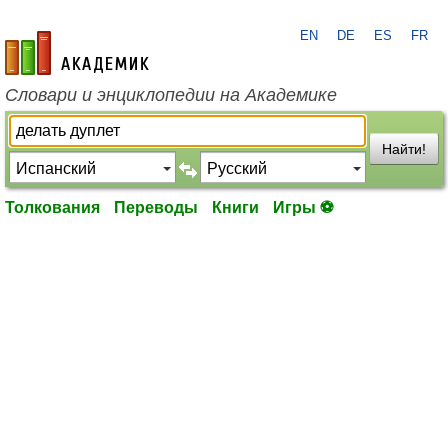
EN
DE
ES
FR
academic.ru
Словари и энциклопедии на Академике
Найти!
Толкования
Переводы
Книги
Игры ⚽